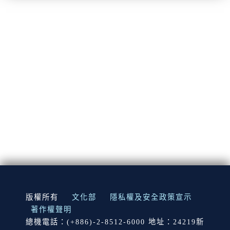
:::
版權所有
文化部
隱私權及安全政策宣示
著作權聲明
總機電話：(+886)-2-8512-6000 地址：24219新