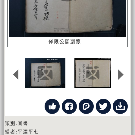
僅限公開瀏覽
類別:圖書
編者:平澤平七