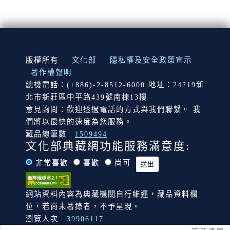
:::
版權所有
文化部
隱私權及安全政策宣示
著作權聲明
總機電話：(+886)-2-8512-6000 地址：24219新
北市新莊區中平路439號南棟13樓
意見詢問：歡迎透過電話的方式與我們聯繫。 我
們將以最快的速度為您服務。
藏品總筆數
1509494
文化部典藏網功能服務滿意度:
非常喜歡
喜歡
尚可
網站資料內容為典藏機關自行維運，藏品資料欄
位，若尚未著錄者，不予呈現。
瀏覽人次
39906117