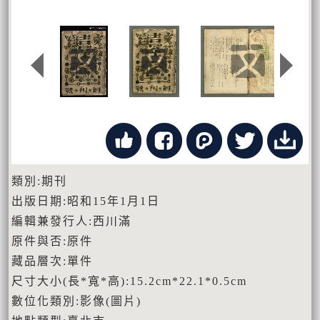
類別:期刊
出版日期:昭和15年1月1日
編輯兼發行人:西川滿
原件與否:原件
藏品層次:單件
尺寸大小(長*寬*高):15.2cm*22.1*0.5cm
數位化類別:影像(圖片)