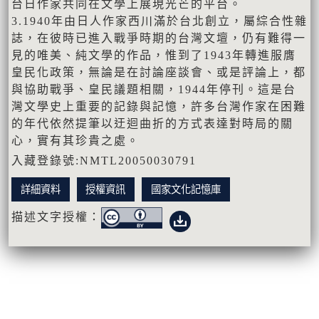
台日作家共同在文學上展現光芒的平台。
3.1940年由日人作家西川滿於台北創立，屬綜合性雜
誌，在彼時已進入戰爭時期的台灣文壇，仍有難得一
見的唯美、純文學的作品，惟到了1943年轉進服膺
皇民化政策，無論是在討論座談會、或是評論上，都
與協助戰爭、皇民議題相關，1944年停刊。這是台
灣文學史上重要的記錄與記憶，許多台灣作家在困難
的年代依然提筆以迂迴曲折的方式表達對時局的關
心，實有其珍貴之處。
入藏登錄號:NMTL20050030791
詳細資料
授權資訊
國家文化記憶庫
描述文字授權：