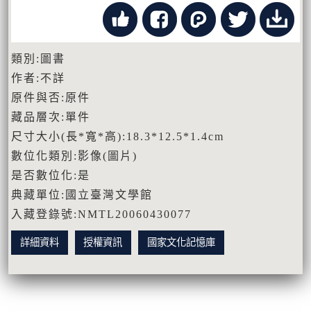
類別:圖書
作者:不詳
原件與否:原件
藏品層次:單件
尺寸大小(長*寬*高):18.3*12.5*1.4cm
數位化類別:影像(圖片)
是否數位化:是
典藏單位:國立臺灣文學館
入藏登錄號:NMTL20060430077
詳細資料
授權資訊
國家文化記憶庫