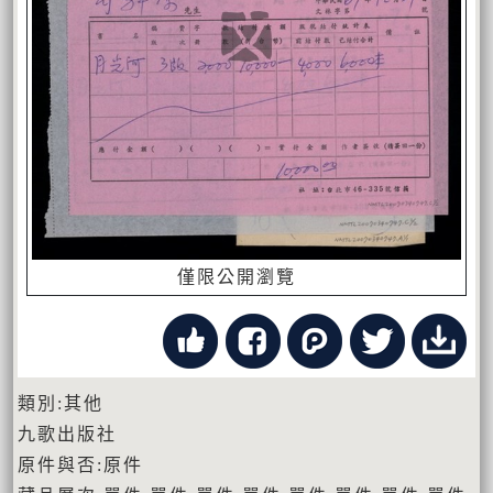
僅限公開瀏覽
類別:其他
九歌出版社
原件與否:原件