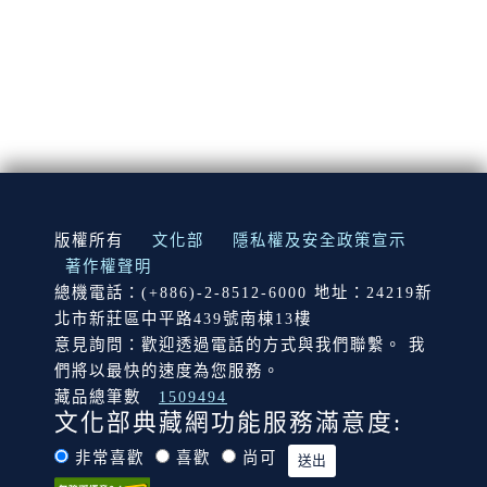
:::
版權所有
文化部
隱私權及安全政策宣示
著作權聲明
總機電話：(+886)-2-8512-6000 地址：24219新
北市新莊區中平路439號南棟13樓
意見詢問：歡迎透過電話的方式與我們聯繫。 我
們將以最快的速度為您服務。
藏品總筆數
1509494
文化部典藏網功能服務滿意度:
非常喜歡
喜歡
尚可