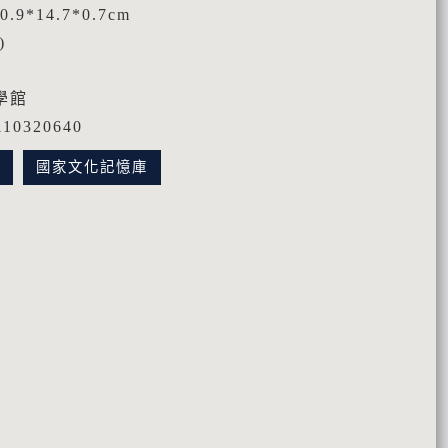
9*14.7*0.7cm
)
學館
0320640
訊
國家文化記憶庫