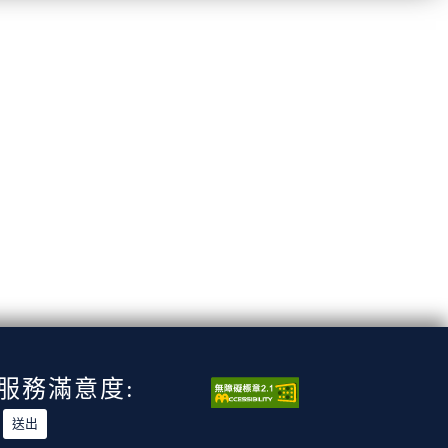
服務滿意度: