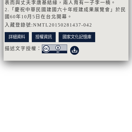
表而與丈夫李唐基結緣，兩人育有一子李一楠。
2.「慶祝中華民國建國六十年經建成果展覽會」於民
國60年10月5日在台北開幕。
入藏登錄號:NMTL20150281437-042
詳細資料
授權資訊
國家文化記憶庫
描述文字授權：