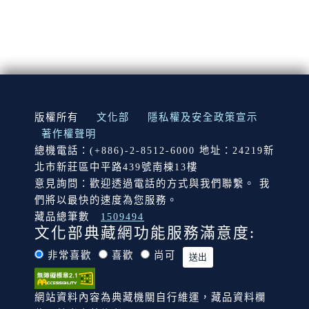
:::
版權所有
文化部
隱私權及安全政策宣示
著作權聲明
總機電話：(+886)-2-8512-6000 地址：24219新
北市新莊區中平路439號南棟13樓
意見詢問：歡迎透過電話的方式與我們聯繫。 我
們將以最快的速度為您服務。
藏品總筆數
1509494
文化部典藏網功能服務滿意度:
非常喜歡
喜歡
尚可
網站資料內容為典藏機關自行維運，藏品資料欄