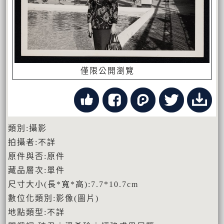
僅限公開瀏覽
類別:攝影
拍攝者:不詳
原件與否:原件
藏品層次:單件
尺寸大小(長*寬*高):7.7*10.7cm
數位化類別:影像(圖片)
地點類型:不詳