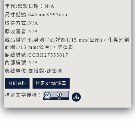
年代:繪製日期：N/A
尺寸描述:843mmX593mm
取得方式:N/A
原收藏者:N/A
藏品描述:化糞池平面詳圖1/15 mm(公厘)，化糞池剖
面圖1/15 mm(公厘)，型號表
館藏編號:CCRH27555017
內部編號:N/A
典藏單位:臺博館-建築圖
詳細資料
國家文化記憶庫
描述文字授權：