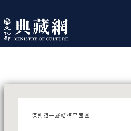
跳到主要內容
:::
藏品資訊
:::
陳列館一層結構平面圖