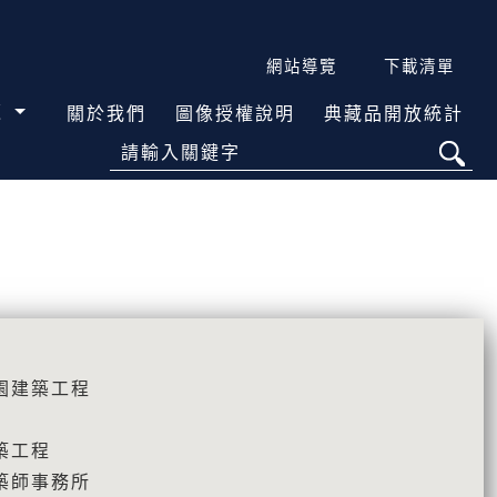
網站導覽
下載清單
覽
關於我們
圖像授權說明
典藏品開放統計
請輸入關鍵字
園建築工程
築工程
築師事務所