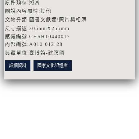
原件類型:照片
圖說內容屬性:其他
文物分類:圖書文獻類\照片與相簿
尺寸描述:305mmX255mm
館藏編號:CHSH10440017
內部編號:A010-012-28
典藏單位:臺博館-建築圖
詳細資料
國家文化記憶庫