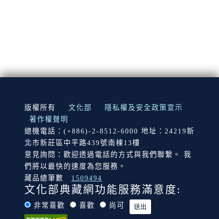
:::
版權所有
文化部
隱私權及安全政策宣示
著作權聲明
總機電話：(+886)-2-8512-6000 地址：24219新
北市新莊區中平路439號南棟13樓
意見詢問：歡迎透過電話的方式與我們聯繫。 我
們將以最快的速度為您服務。
藏品總筆數
1509494
文化部典藏網功能服務滿意度:
非常喜歡
喜歡
尚可