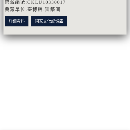
館藏編號:CKLU10330017
典藏單位:臺博館-建築圖
詳細資料
國家文化記憶庫