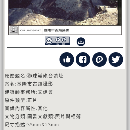
原始題名:獅球嶺砲台遺址
案名:基隆市古蹟攝影
建築師事務所:文建會
原件類型:正片
圖說內容屬性:其他
文物分類:圖書文獻類\照片與相簿
尺寸描述:35mmX23mm