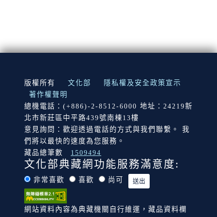
:::
版權所有
文化部
隱私權及安全政策宣示
著作權聲明
總機電話：(+886)-2-8512-6000 地址：24219新
北市新莊區中平路439號南棟13樓
意見詢問：歡迎透過電話的方式與我們聯繫。 我
們將以最快的速度為您服務。
藏品總筆數
1509494
文化部典藏網功能服務滿意度:
非常喜歡
喜歡
尚可
網站資料內容為典藏機關自行維運，藏品資料欄