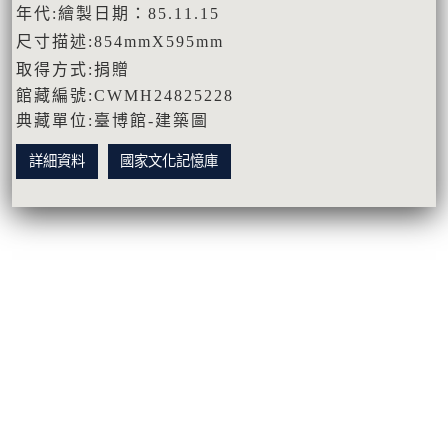
年代:繪製日期：85.11.15
尺寸描述:854mmX595mm
取得方式:捐贈
館藏編號:CWMH24825228
典藏單位:臺博館-建築圖
詳細資料
國家文化記憶庫