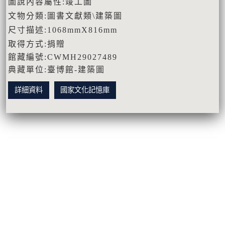
圖說內容屬性:竣工圖
文物分類:圖書文獻類\建築圖
尺寸描述:1068mmX816mm
取得方式:捐贈
館藏編號:CWMH29027489
典藏單位:臺博館-建築圖
詳細資料
國家文化記憶庫