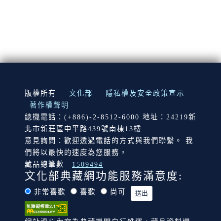
:::
版權所有
文化部
隱私權及安全政策宣示
著作權聲明
總機電話：(+886)-2-8512-6000 地址：24219新
北市新莊區中平路439號南棟13樓
意見詢問：歡迎透過電話的方式與我們聯繫。 我
們將以最快的速度為您服務。
藏品總筆數
1509494
文化部典藏網功能服務滿意度:
非常喜歡
喜歡
尚可