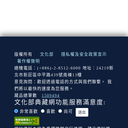
:::
版權所有
文化部
隱私權及安全政策宣示
著作權聲明
總機電話：(+886)-2-8512-6000 地址：24219新
北市新莊區中平路439號南棟13樓
意見詢問：歡迎透過電話的方式與我們聯繫。 我
們將以最快的速度為您服務。
藏品總筆數
1509494
文化部典藏網功能服務滿意度:
非常喜歡
喜歡
尚可