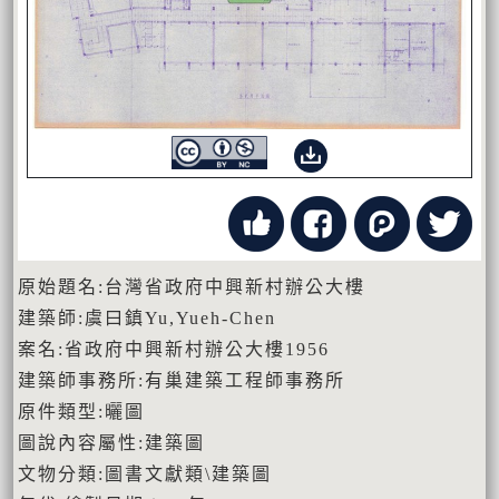
原始題名:台灣省政府中興新村辦公大樓
建築師:虞曰鎮Yu,Yueh-Chen
案名:省政府中興新村辦公大樓1956
建築師事務所:有巢建築工程師事務所
原件類型:曬圖
圖說內容屬性:建築圖
文物分類:圖書文獻類\建築圖