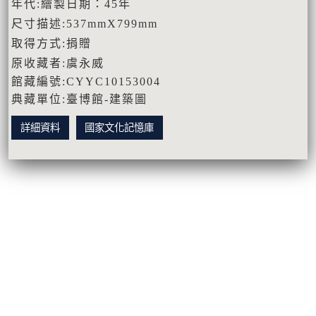
年代:繪製日期：45年
尺寸描述:537mmX799mm
取得方式:捐贈
原收藏者:虞永威
館藏編號:CYYC10153004
典藏單位:臺博館-建築圖
詳細資料
國家文化記憶庫