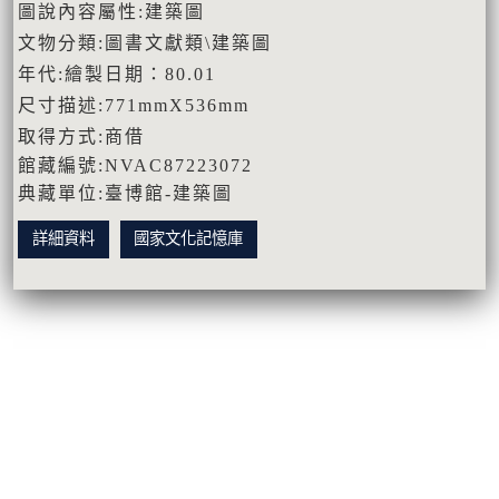
圖說內容屬性:建築圖
文物分類:圖書文獻類\建築圖
年代:繪製日期：80.01
尺寸描述:771mmX536mm
取得方式:商借
館藏編號:NVAC87223072
典藏單位:臺博館-建築圖
詳細資料
國家文化記憶庫