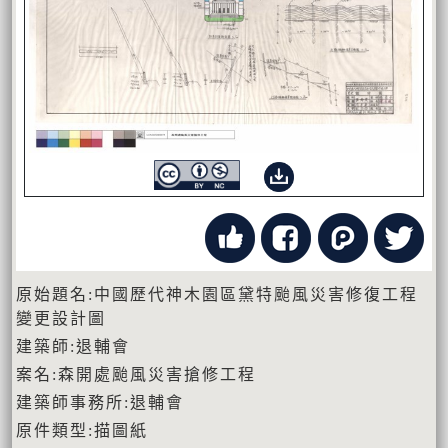
原始題名:中國歷代神木園區黛特颱風災害修復工程
變更設計圖
建築師:退輔會
案名:森開處颱風災害搶修工程
建築師事務所:退輔會
原件類型:描圖紙