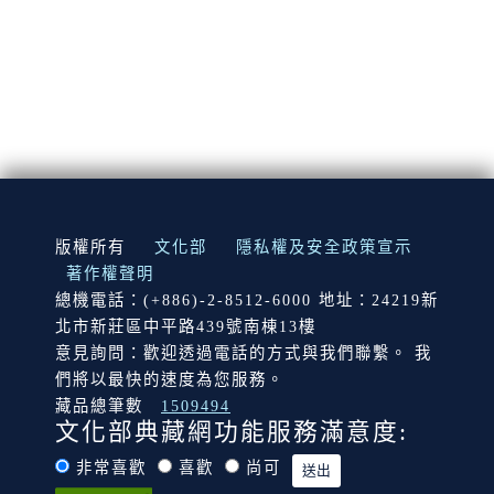
:::
版權所有
文化部
隱私權及安全政策宣示
著作權聲明
總機電話：(+886)-2-8512-6000 地址：24219新
北市新莊區中平路439號南棟13樓
意見詢問：歡迎透過電話的方式與我們聯繫。 我
們將以最快的速度為您服務。
藏品總筆數
1509494
文化部典藏網功能服務滿意度:
非常喜歡
喜歡
尚可