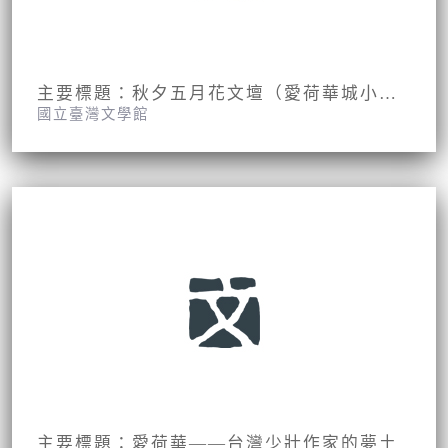
主要標題：秋夕五月花文壇（愛荷華城小記）
國立臺灣文學館
報紙名稱：中國時報
主要標題：愛荷華——台灣少壯作家的夢土