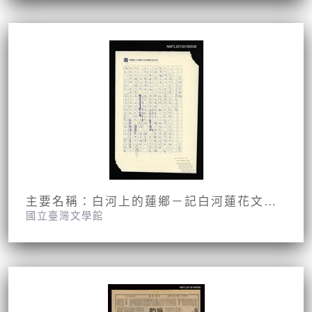
主要名稱：白河上的蓮鄉－記白河蓮花文化節
國立臺灣文學館