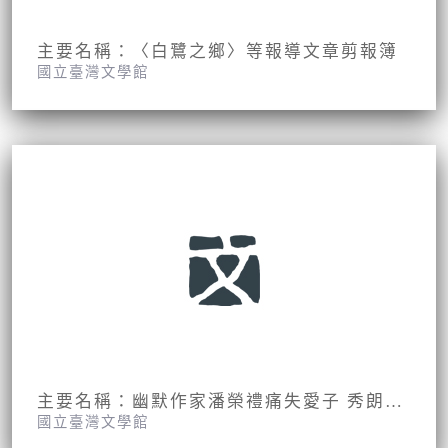
主要名稱：〈白鷺之鄉〉等報導文章剪報簿
國立臺灣文學館
主要名稱：幽默作家潘榮禮痛失愛子 秀朗橋下水悠悠（拆頁）
國立臺灣文學館
期刊名稱：時報周刊