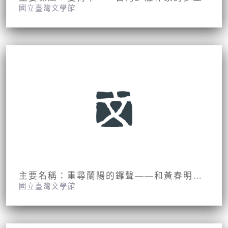
國立臺灣文學館
報紙名稱：自立晚報
主要名稱：重尋蘭陽的鑼聲——和黃春明去看海的日子
國立臺灣文學館
期刊名稱：時報周刊133期