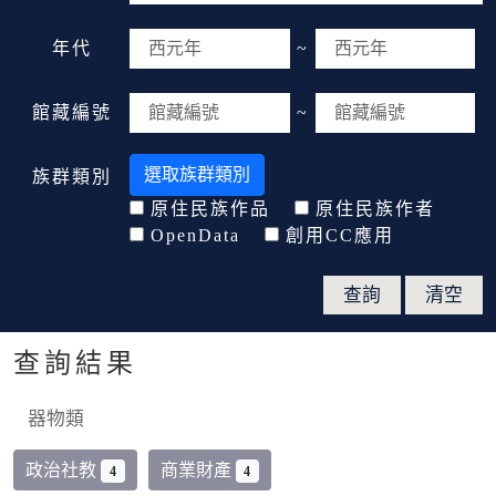
年代
~
館藏編號
~
選取族群類別
族群類別
原住民族作品
原住民族作者
OpenData
創用CC應用
查詢結果
器物類
政治社教
商業財產
4
4