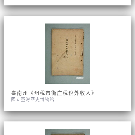
臺南州《州稅市街庄稅稅外收入》
國立臺灣歷史博物館