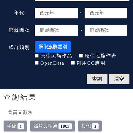
年代
~
館藏編號
~
選取族群類別
族群類別
原住民族作品
原住民族作者
OpenData
創用CC應用
查詢結果
圖書文獻類
手稿
照片與相簿
其他
1
11027
2