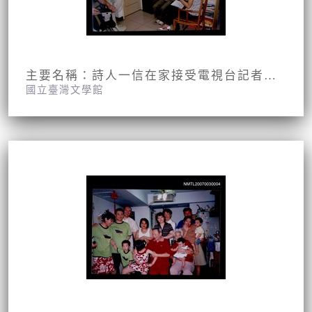
主要名稱：詩人一信在家接受電視台記者訪問並錄影之情形
國立臺灣文學館