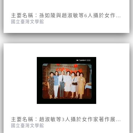
主要名稱：孫如陵與趙淑敏等6人攝於女作家著作展會場
國立臺灣文學館
主要名稱：趙淑敏等3人攝於女作家著作展會場
國立臺灣文學館