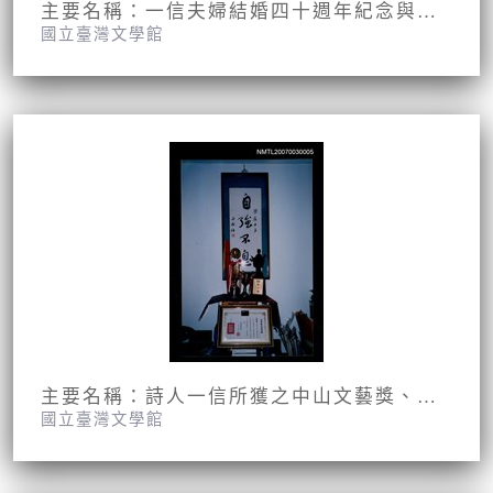
主要名稱：一信夫婦結婚四十週年紀念與四子四媳一孫女三孫兒之合影
國立臺灣文學館
主要名稱：詩人一信所獲之中山文藝獎、中國文藝協會獎章獎狀、中國詩歌藝術學會創作獎、青年詩藝獎及書法家于右任之所贈勉勵書法
國立臺灣文學館