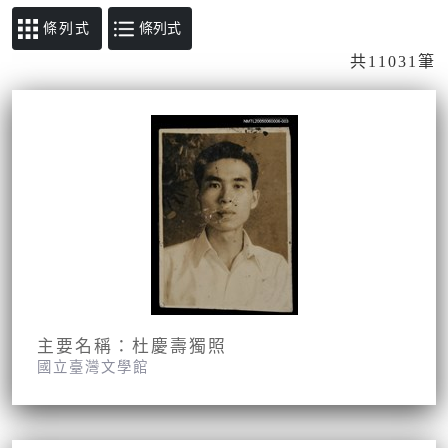
條列式
共11031筆
主要名稱：杜慶壽獨照
國立臺灣文學館