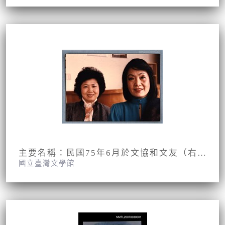
主要名稱：民國75年6月於文協和文友（右）朱秀娟合影
國立臺灣文學館