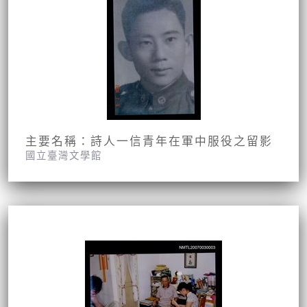
主要名稱：詩人一信青年在軍中服役之留影
國立臺灣文學館