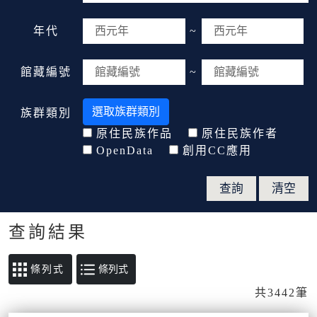
年代
~
館藏編號
~
選取族群類別
族群類別
原住民族作品
原住民族作者
OpenData
創用CC應用
查詢結果
條列式
共3442筆