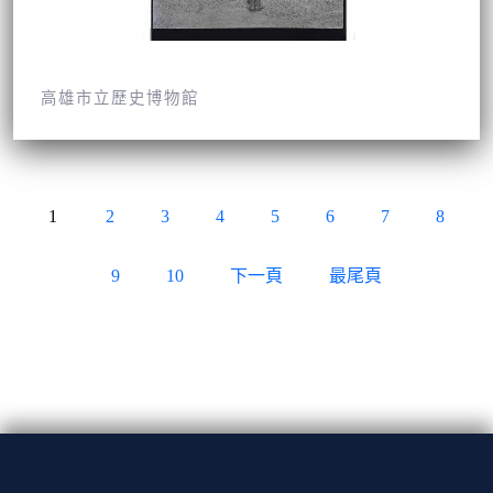
高雄市立歷史博物館
1
2
3
4
5
6
7
8
9
10
下一頁
最尾頁