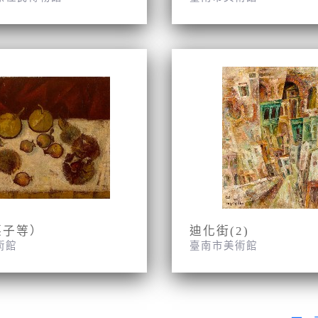
栗子等）
迪化街(2)
術館
臺南市美術館