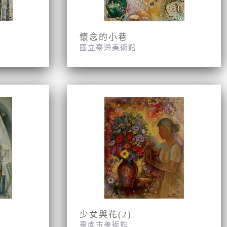
懷念的小巷
國立臺灣美術館
少女與花(2)
臺南市美術館