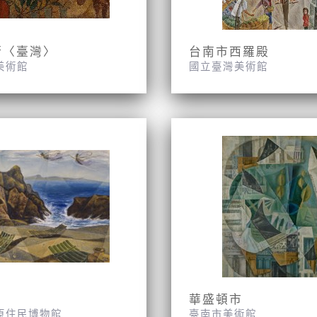
街〈臺灣〉
台南市西羅殿
美術館
國立臺灣美術館
華盛頓市
原住民博物館
臺南市美術館