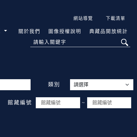
網站導覽
下載清單
覽
關於我們
圖像授權說明
典藏品開放統計
請輸入關鍵字
類別
館藏編號
~