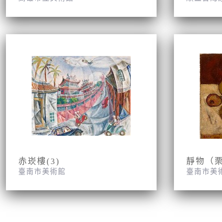
赤崁樓(3)
靜物（
臺南市美術館
臺南市美