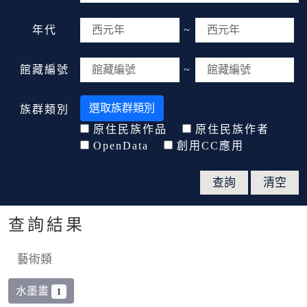
年代
~
館藏編號
~
選取族群類別
族群類別
原住民族作品
原住民族作者
OpenData
創用CC應用
查詢結果
藝術類
水墨畫
1