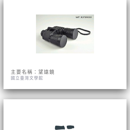
主要名稱：望遠鏡
國立臺灣文學館