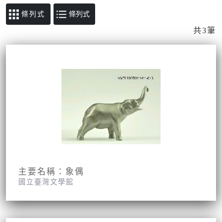
條列式
共3筆
主要名稱：象偶
國立臺灣文學館