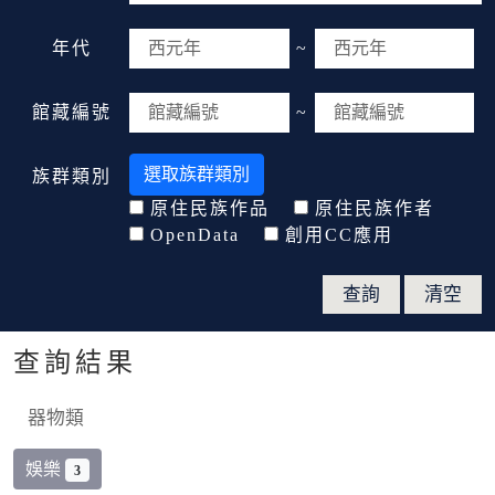
年代
~
館藏編號
~
選取族群類別
族群類別
原住民族作品
原住民族作者
OpenData
創用CC應用
查詢結果
器物類
娛樂
3