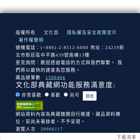
:::
版權所有
文化部
隱私權及安全政策宣示
著作權聲明
總機電話：(+886)-2-8512-6000 地址：24219新
北市新莊區中平路439號南棟13樓
意見詢問：歡迎透過電話的方式與我們聯繫。 我
們將以最快的速度為您服務。
藏品總筆數
1509494
文化部典藏網功能服務滿意度:
非常喜歡
喜歡
尚可
網站資料內容為典藏機關自行維運，藏品資料欄
位，若尚未著錄者，不予呈現。
瀏覽人次
39906117
下載清單