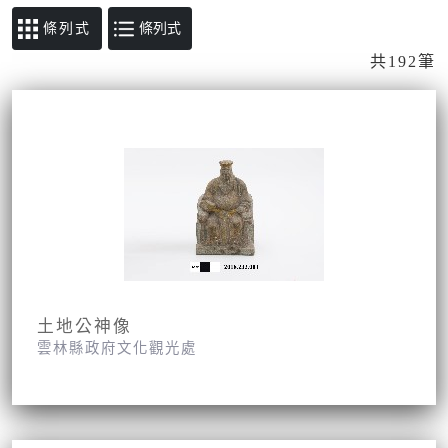
條列式
共192筆
土地公神像
雲林縣政府文化觀光處