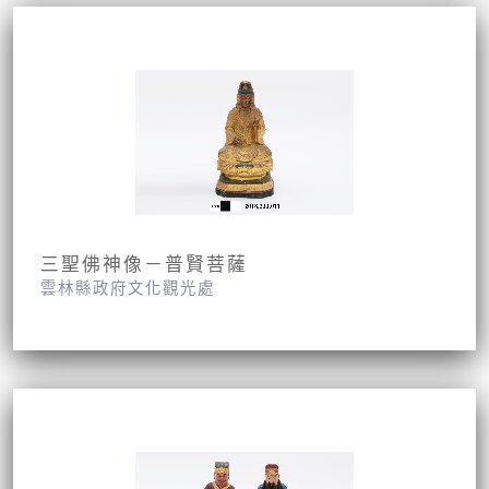
三聖佛神像－普賢菩薩
雲林縣政府文化觀光處