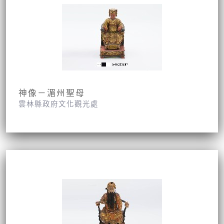
神像－湄州聖母
雲林縣政府文化觀光處