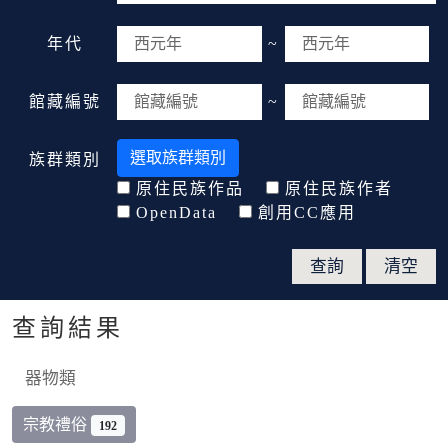
年代
~
館藏編號
~
選取族群類別
族群類別
原住民族作品
原住民族作者
OpenData
創用CC應用
查詢結果
器物類
宗教禮俗
192