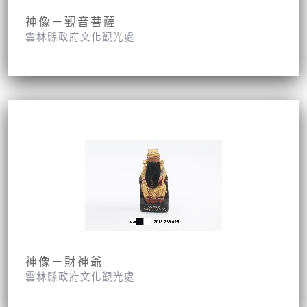
神像－觀音菩薩
雲林縣政府文化觀光處
神像－財神爺
雲林縣政府文化觀光處