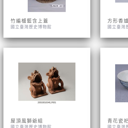
竹編𣛮籃含上蓋
方形香
國立臺灣歷史博物館
國立臺灣
屋頂風獅爺組
青花瓷
國立臺灣歷史博物館
國立臺灣