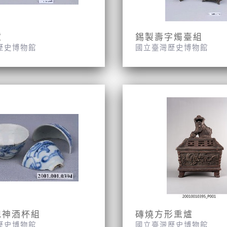
爐
錫製壽字燭臺組
歷史博物館
國立臺灣歷史博物館
祀神酒杯組
磚燒方形熏爐
歷史博物館
國立臺灣歷史博物館