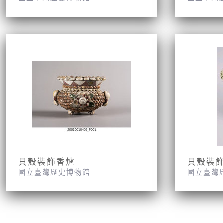
貝殼裝飾香爐
貝殼裝
國立臺灣歷史博物館
國立臺灣