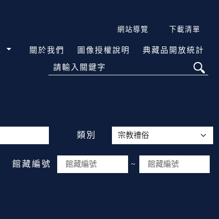
網站導覽
下載清單
覽
關於我們
圖像授權說明
典藏品開放統計
請輸入關鍵字
類別
館藏編號
~