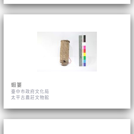
蝦簍
臺中市政府文化局
太平古農莊文物館