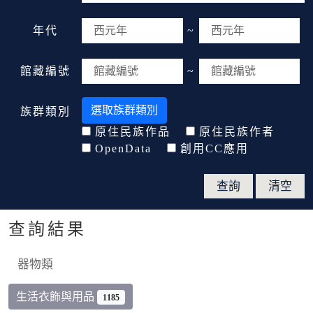
年代
~
館藏編號
~
選取族群類別
族群類別
原住民族作品
原住民族作者
OpenData
創用CC應用
查詢結果
器物類
生活衣飾與用品
1185