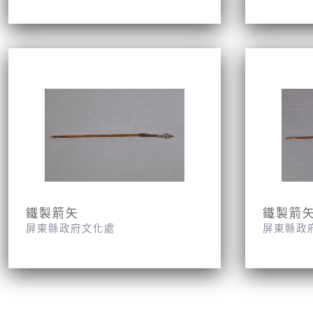
鐵製箭矢
鐵製箭
屏東縣政府文化處
屏東縣政