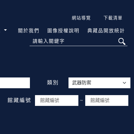
網站導覽
下載清單
覽
關於我們
圖像授權說明
典藏品開放統計
請輸入關鍵字
類別
館藏編號
~