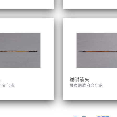
矢
鐵製箭矢
府文化處
屏東縣政府文化處