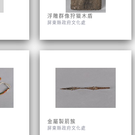
浮雕群像狩獵木盾
屏東縣政府文化處
金屬製箭簇
屏東縣政府文化處