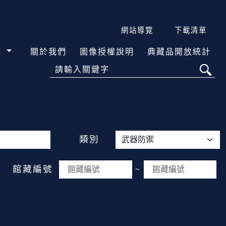
網站導覽
下載清單
覽
關於我們
圖像授權說明
典藏品開放統計
請輸入關鍵字
類別
館藏編號
~