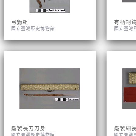
弓箭組
有柄銅
國立臺灣歷史博物館
國立臺灣
鐵製長刀刀身
鐵製細
國立臺灣歷史博物館
國立臺灣