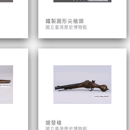
鐵製圓形尖槍頭
國立臺灣歷史博物館
燧發槍
國立臺灣歷史博物館