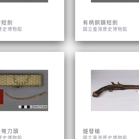
鑄短劍
有柄銅鑄短劍
歷史博物館
國立臺灣歷史博物館
長彎刀頭
燧發槍
歷史博物館
國立臺灣歷史博物館