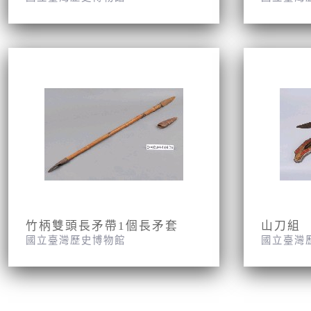
竹柄雙頭長矛帶1個長矛套
山刀組
國立臺灣歷史博物館
國立臺灣