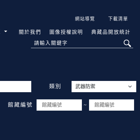
網站導覽
下載清單
覽
關於我們
圖像授權說明
典藏品開放統計
請輸入關鍵字
類別
館藏編號
~