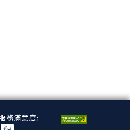
服務滿意度: