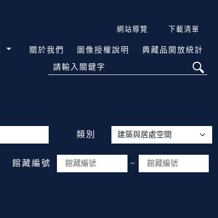
網站導覽
下載清單
覽
關於我們
圖像授權說明
典藏品開放統計
請輸入關鍵字
類別
館藏編號
~