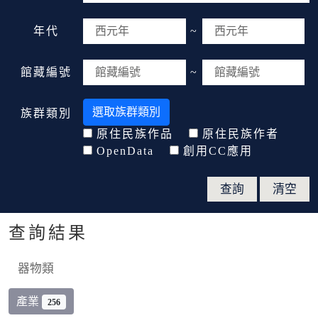
年代
~
館藏編號
~
選取族群類別
族群類別
原住民族作品
原住民族作者
OpenData
創用CC應用
查詢結果
器物類
產業
256