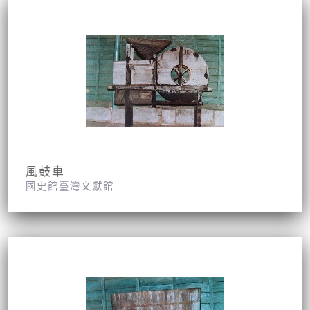
風鼓車
國史館臺灣文獻館