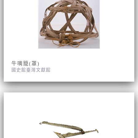
牛嘴籠(罩)
國史館臺灣文獻館