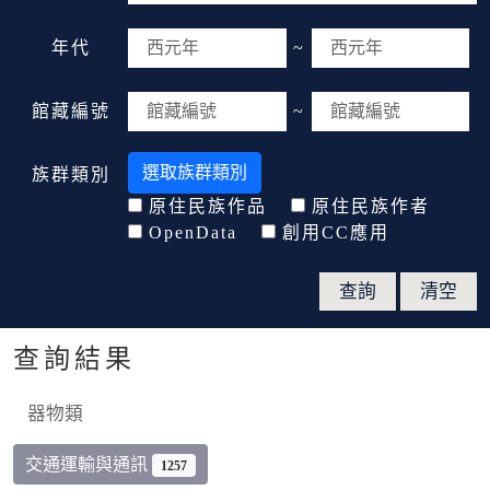
年代
~
館藏編號
~
選取族群類別
族群類別
原住民族作品
原住民族作者
OpenData
創用CC應用
查詢結果
器物類
交通運輸與通訊
1257