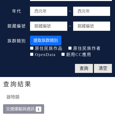
年代
~
館藏編號
~
選取族群類別
族群類別
原住民族作品
原住民族作者
OpenData
創用CC應用
查詢結果
器物類
交通運輸與通訊
1