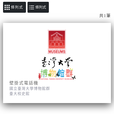
條列式
共1筆
壁掛式電話機
國立臺灣大學博物館群
臺大校史館