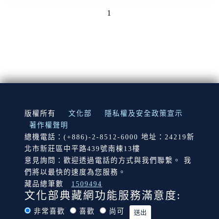
1
:::
版權所有
文化部
隱私權及安全政策宣示
著作權聲明
總機電話：(+886)-2-8512-6000 地址：24219新
北市新莊區中平路439號南棟13樓
意見詢問：歡迎透過電話的方式與我們聯繫。 我
們將以最快的速度為您服務。
藏品總筆數
1509494
文化部典藏網功能服務滿意度:
非常喜歡
喜歡
尚可