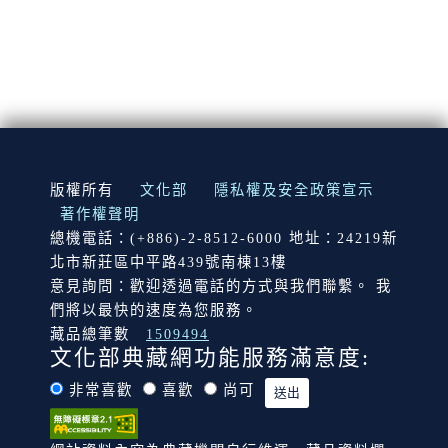
:::
版權所有
文化部
隱私權及安全政策宣示
著作權聲明
總機電話：(+886)-2-8512-6000 地址：24219新
北市新莊區中平路439號南棟13樓
意見詢問：歡迎透過電話的方式與我們聯繫。 我
們將以最快的速度為您服務。
藏品總筆數
1509494
文化部典藏網功能服務滿意度:
非常喜歡
喜歡
尚可