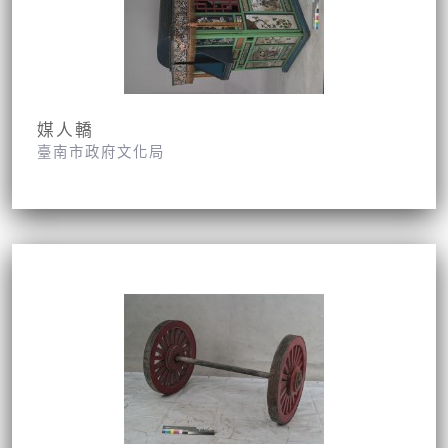
媒人轎
臺南市政府文化局