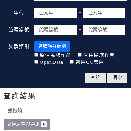
年代
~
館藏編號
~
選取族群類別
族群類別
原住民族作品
原住民族作者
OpenData
創用CC應用
查詢結果
器物類
交通運輸與通訊
6