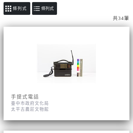
條列式
共34筆
手提式電話
臺中市政府文化局
太平古農莊文物館