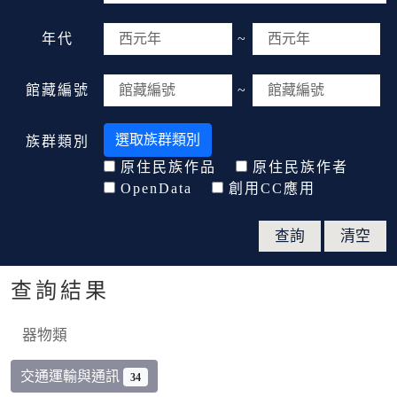
年代
~
館藏編號
~
選取族群類別
族群類別
原住民族作品
原住民族作者
OpenData
創用CC應用
查詢結果
器物類
交通運輸與通訊
34