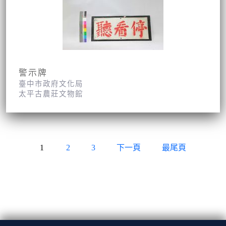
警示牌
臺中市政府文化局
太平古農莊文物館
1
2
3
下一頁
最尾頁