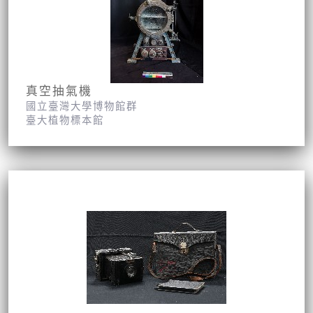
真空抽氣機
國立臺灣大學博物館群
臺大植物標本館