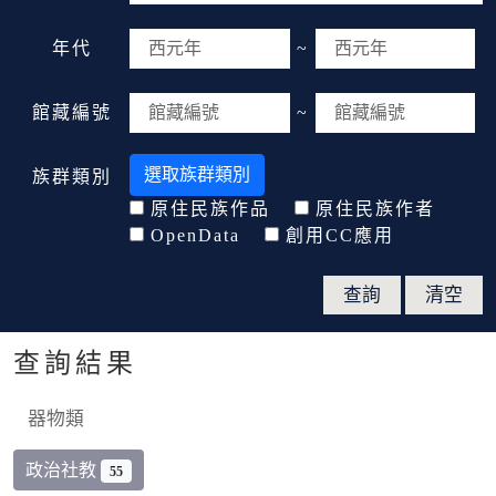
年代
~
館藏編號
~
選取族群類別
族群類別
原住民族作品
原住民族作者
OpenData
創用CC應用
查詢結果
器物類
政治社教
55