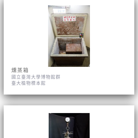
燻蒸箱
國立臺灣大學博物館群
臺大植物標本館