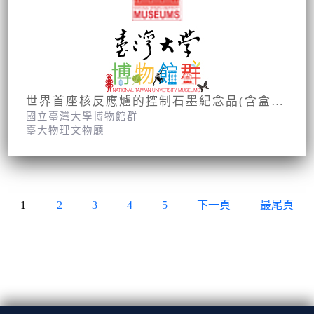
世界首座核反應爐的控制石墨紀念品(含盒子)
國立臺灣大學博物館群
臺大物理文物廳
1
2
3
4
5
下一頁
最尾頁