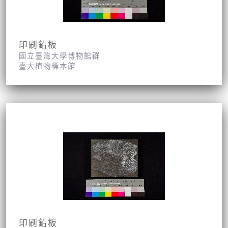
印刷鉛板
國立臺灣大學博物館群
臺大植物標本館
印刷鉛板