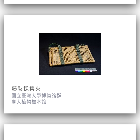
藤製採集夾
國立臺灣大學博物館群
臺大植物標本館