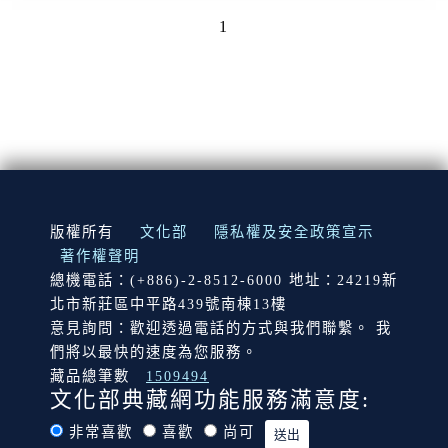
1
:::
版權所有
文化部
隱私權及安全政策宣示
著作權聲明
總機電話：(+886)-2-8512-6000 地址：24219新
北市新莊區中平路439號南棟13樓
意見詢問：歡迎透過電話的方式與我們聯繫。 我
們將以最快的速度為您服務。
藏品總筆數
1509494
文化部典藏網功能服務滿意度:
非常喜歡
喜歡
尚可