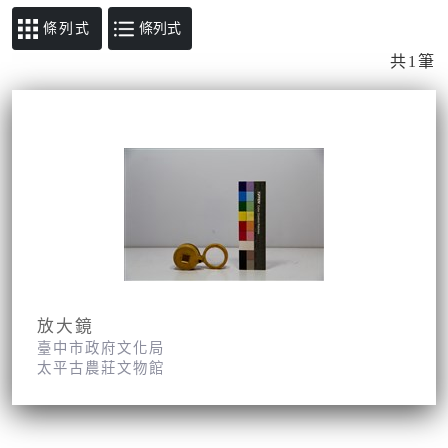
條列式
共1筆
放大鏡
臺中市政府文化局
太平古農莊文物館