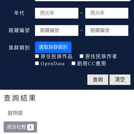
年代
~
館藏編號
~
選取族群類別
族群類別
原住民族作品
原住民族作者
OpenData
創用CC應用
查詢結果
器物類
政治社教
1