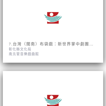
7.台灣（閩南）布袋戲：新世界掌中劇團第2集第13、14面
彰化縣文化局
南北管音樂戲曲館