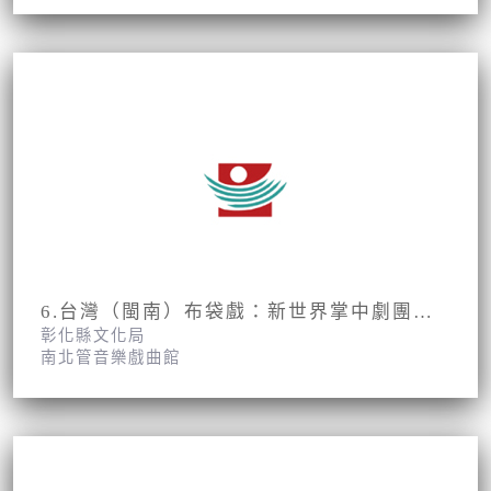
6.台灣（閩南）布袋戲：新世界掌中劇團第2集第11、12面
彰化縣文化局
南北管音樂戲曲館