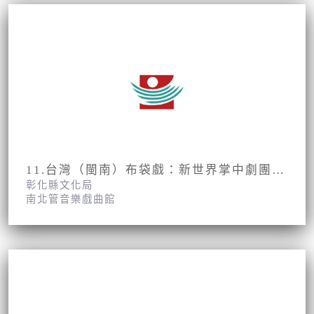
11.台灣（閩南）布袋戲：新世界掌中劇團第3集第21、22面
彰化縣文化局
南北管音樂戲曲館