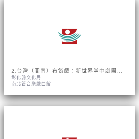
2.台灣（閩南）布袋戲：新世界掌中劇團第1集第3、4面
彰化縣文化局
南北管音樂戲曲館