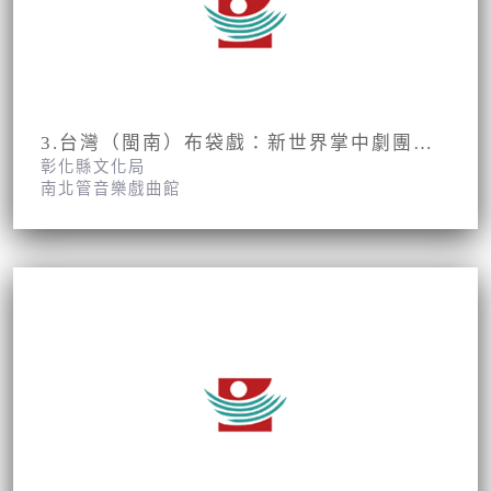
3.台灣（閩南）布袋戲：新世界掌中劇團第1集第5、6面
彰化縣文化局
南北管音樂戲曲館