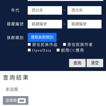
年代
~
館藏編號
~
選取族群類別
族群類別
原住民族作品
原住民族作者
OpenData
創用CC應用
查詢結果
影音類
音樂類
660