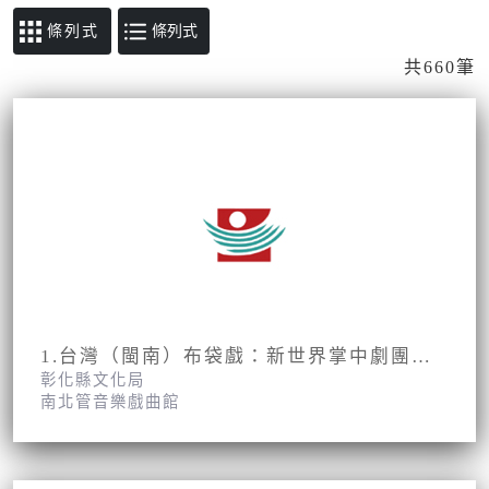
條列式
共660筆
1.台灣（閩南）布袋戲：新世界掌中劇團第1集第1、2面
彰化縣文化局
南北管音樂戲曲館