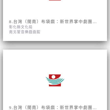
8.台灣（閩南）布袋戲：新世界掌中劇團第2集第15、16面
彰化縣文化局
南北管音樂戲曲館
9.台灣（閩南）布袋戲：新世界掌中劇團第2集第17、18面