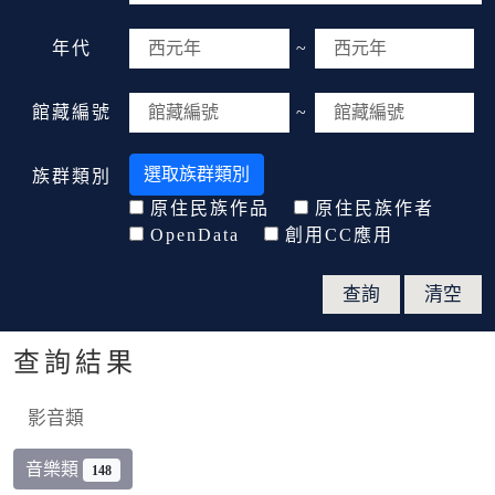
年代
~
館藏編號
~
選取族群類別
族群類別
原住民族作品
原住民族作者
OpenData
創用CC應用
查詢結果
影音類
音樂類
148