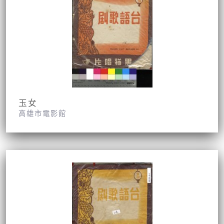
玉女
高雄市電影館