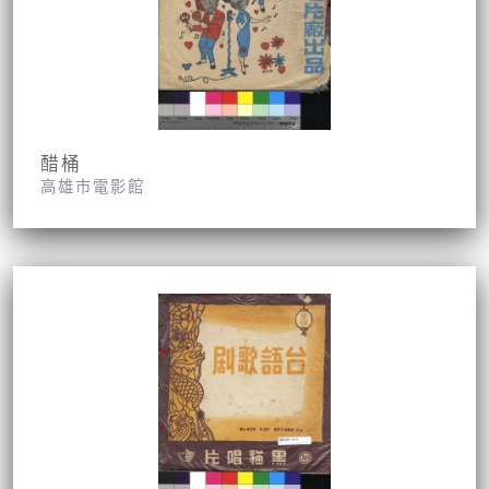
醋桶
高雄市電影館