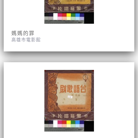
媽媽的罪
高雄市電影館