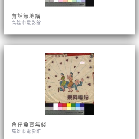
有話無地講
高雄市電影館
角仔魚賣無錢
高雄市電影館