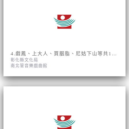
4.戲鳳、上大人、買胭脂、尼姑下山等共15齣折子戲曲
彰化縣文化局
南北管音樂戲曲館