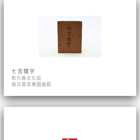
七言雜字
彰化縣文化局
南北管音樂戲曲館