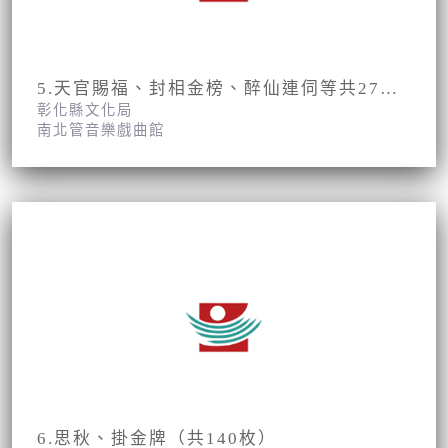
5.天官賜福、封相金榜、醉仙連伺等共27齣折子戲曲
彰化縣文化局
南北管音樂戲曲館
6.思秋、掛金牌（共140枚）