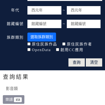
年代
~
館藏編號
~
選取族群類別
族群類別
原住民族作品
原住民族作者
OpenData
創用CC應用
查詢結果
影音類
樂譜
153