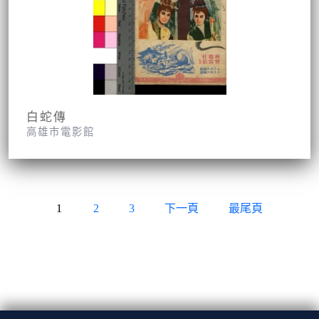
白蛇傳
高雄市電影館
1
2
3
下一頁
最尾頁