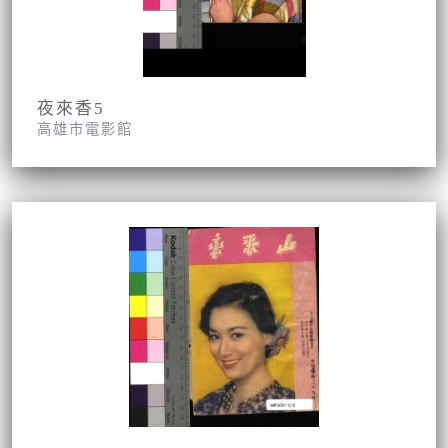
夜來香5
高雄市電影館