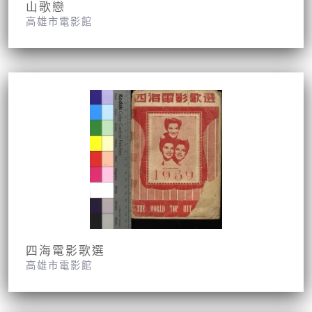
山歌戀
高雄市電影館
四海電影歌選
高雄市電影館