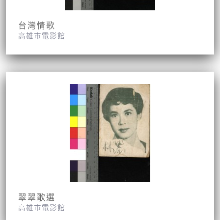
台灣情歌
高雄市電影館
翠翠歌選
高雄市電影館