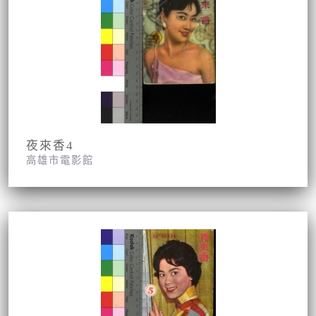
夜來香4
高雄市電影館