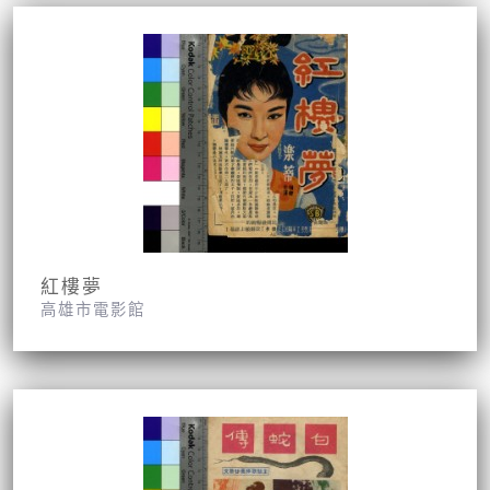
紅樓夢
高雄市電影館