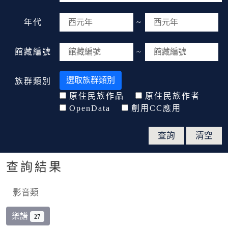
年代
~
館藏編號
~
選取族群類別
族群類別
原住民族作品
原住民族作者
OpenData
創用CC應用
查詢結果
影音類
樂譜
27