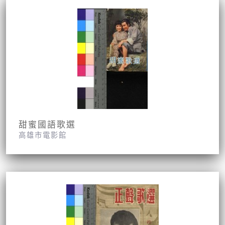
甜蜜國語歌選
高雄市電影館