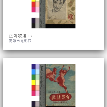
正聲歌選13
高雄市電影館