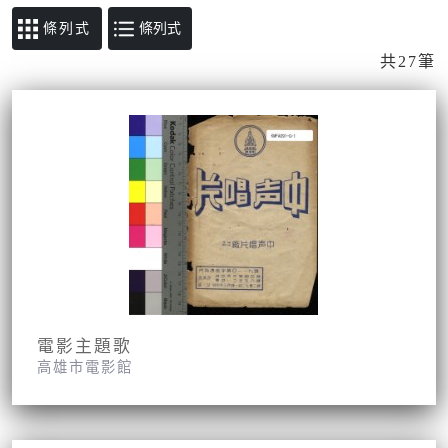
條列式
共27筆
電影主題歌
高雄市電影館