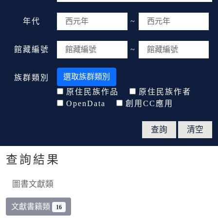
年代
~
館藏編號
~
選取族群類別
族群類別
原住民族作品
原住民族作者
OpenData
創用CC應用
查詢結果
圖書文獻類
文獻書籍類
16