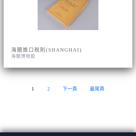
海關進口稅則(SHANGHAI)
海關博物館
1
2
下一頁
最尾頁