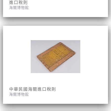
進口稅則
海關博物館
中華民國海關進口稅則
海關博物館