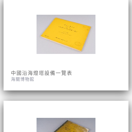
中國沿海燈塔設備一覽表
海關博物館