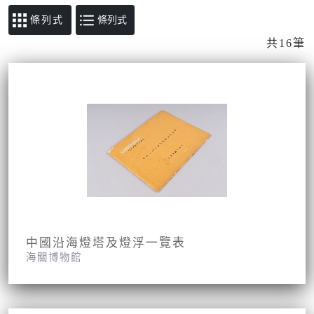
條列式
共16筆
中國沿海燈塔及燈浮一覽表
海關博物館