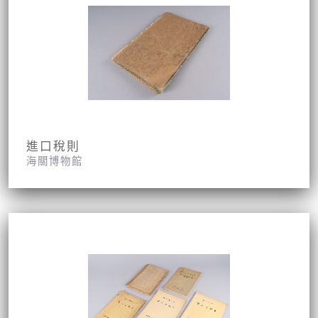
進口稅則
海關博物館