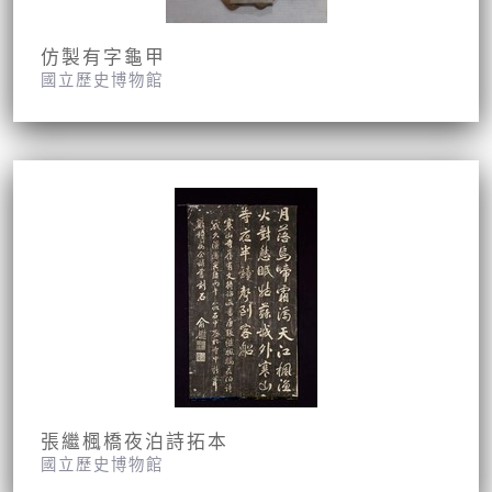
仿製有字龜甲
國立歷史博物館
張繼楓橋夜泊詩拓本
國立歷史博物館