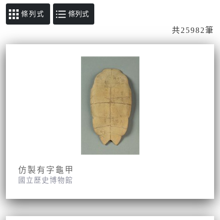
條列式
共25982筆
仿製有字龜甲
國立歷史博物館