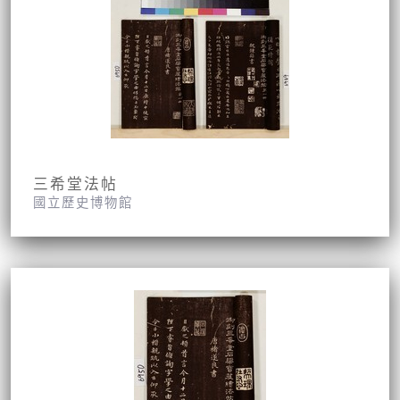
三希堂法帖
國立歷史博物館