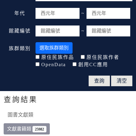
年代
~
館藏編號
~
選取族群類別
族群類別
原住民族作品
原住民族作者
OpenData
創用CC應用
查詢結果
圖書文獻類
文獻書籍類
25982