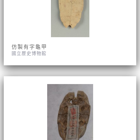
仿製有字龜甲
國立歷史博物館