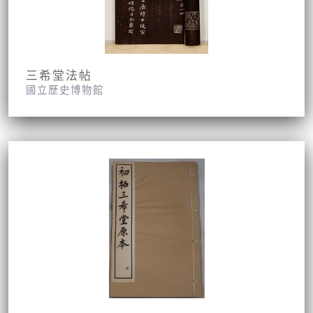
三希堂法帖
國立歷史博物館