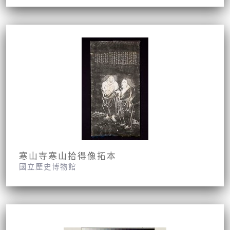
寒山寺寒山拾得像拓本
國立歷史博物館