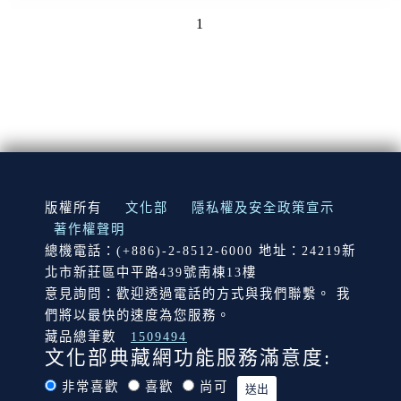
1
:::
版權所有
文化部
隱私權及安全政策宣示
著作權聲明
總機電話：(+886)-2-8512-6000 地址：24219新
北市新莊區中平路439號南棟13樓
意見詢問：歡迎透過電話的方式與我們聯繫。 我
們將以最快的速度為您服務。
藏品總筆數
1509494
文化部典藏網功能服務滿意度:
非常喜歡
喜歡
尚可