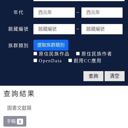
年代
~
館藏編號
~
選取族群類別
族群類別
原住民族作品
原住民族作者
OpenData
創用CC應用
查詢結果
圖書文獻類
手稿
1