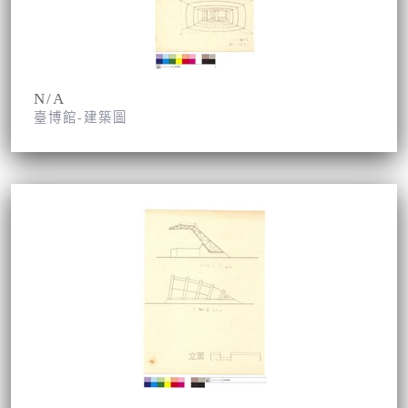
N/A
臺博館-建築圖