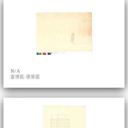
N/A
臺博館-建築圖