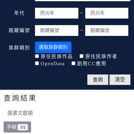
年代
~
館藏編號
~
選取族群類別
族群類別
原住民族作品
原住民族作者
OpenData
創用CC應用
查詢結果
圖書文獻類
手稿
172