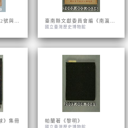
《臺灣文學》第2卷第2號與第3卷第3號
臺南縣文獻委員會編《南瀛文獻》第三卷第一及二期
國立臺灣歷史博物館
球》集冊
帕蘭著《黎明》
國立臺灣歷史博物館