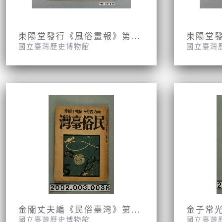
東陽堂發行《風俗畫報》第百十一號及百十五號《臺灣土匪掃攘圖繪》第一編及第二編
國立臺灣歷史博物館
國立臺灣
金關丈夫編《民俗臺灣》第四卷第五號
國立臺灣歷史博物館
國立臺灣