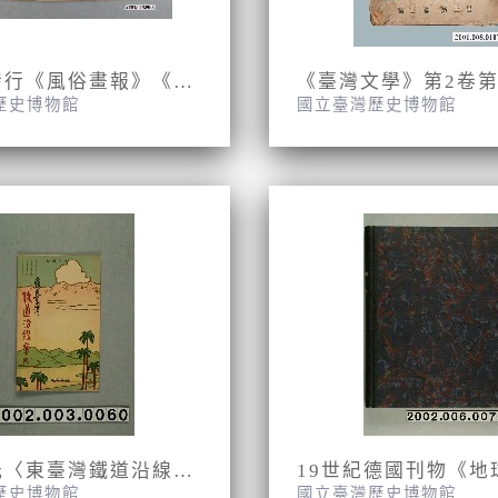
東陽堂發行《風俗畫報》《臺灣征討圖繪》第一編至第五編
歷史博物館
國立臺灣歷史博物館
金子常光〈東臺灣鐵道沿線案內〉
19世紀德國刊物《地
歷史博物館
國立臺灣歷史博物館