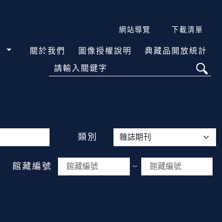
網站導覽
下載清單
覽
關於我們
圖像授權說明
典藏品開放統計
請輸入關鍵字
類別
館藏編號
~