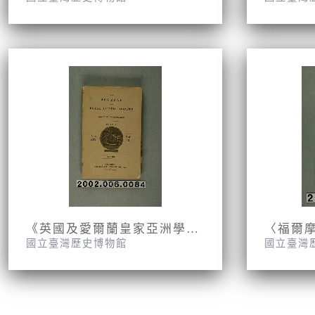
《英國及愛爾蘭皇家亞洲學會期刊》第19卷
〈福爾
國立臺灣歷史博物館
國立臺灣