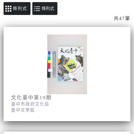
條列式
共47筆
文化臺中第19期
臺中市政府文化局
臺中文學館