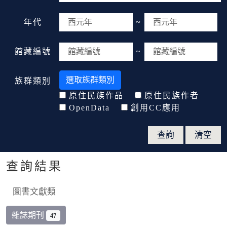
年代
~
館藏編號
~
選取族群類別
族群類別
原住民族作品
原住民族作者
OpenData
創用CC應用
查詢結果
圖書文獻類
雜誌期刊
47