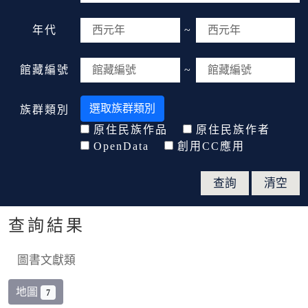
年代
~
館藏編號
~
選取族群類別
族群類別
原住民族作品
原住民族作者
OpenData
創用CC應用
查詢結果
圖書文獻類
地圖
7