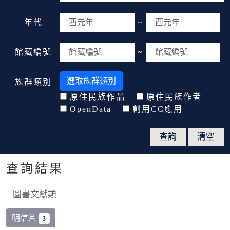
年代
~
館藏編號
~
選取族群類別
族群類別
原住民族作品
原住民族作者
OpenData
創用CC應用
查詢結果
圖書文獻類
明信片
3