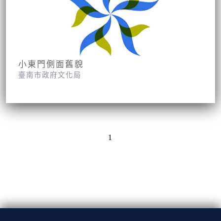
小東門側面舊貌
臺南市政府文化局
1