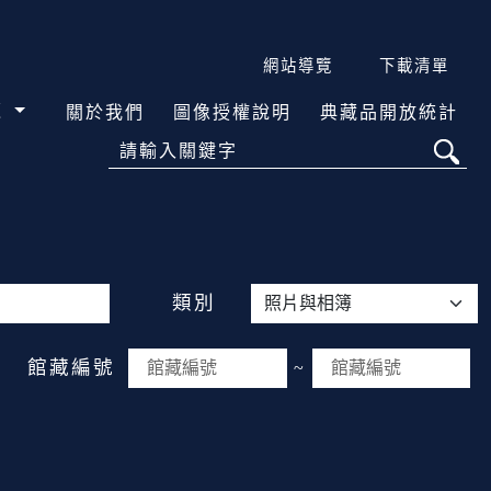
網站導覽
下載清單
覽
關於我們
圖像授權說明
典藏品開放統計
請輸入關鍵字
類別
館藏編號
~