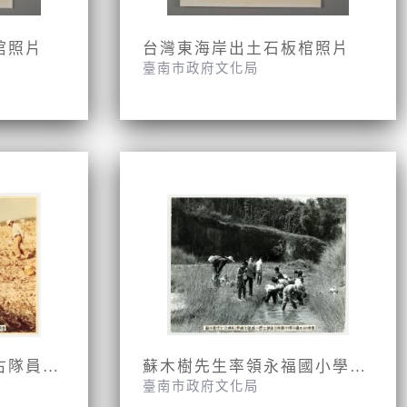
棺照片
台灣東海岸出土石板棺照片
臺南市政府文化局
郭得鈴先生與台大考古隊員調查台南縣烏山頭遺址的情景
蘇木樹先生率領永福國小學生調查台南縣牛稠子遺址的情景
臺南市政府文化局