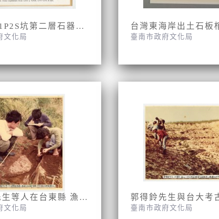
潮音洞T1P2S坑第二層石器出土情況
台灣東海岸出土石板
府文化局
臺南市政府文化局
郭得鈴先生等人在台東縣 漁場遺址發掘石板棺的情景
府文化局
臺南市政府文化局