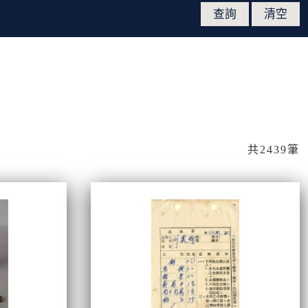
共2439筆