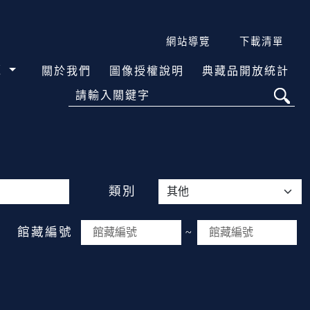
網站導覽
下載清單
覽
關於我們
圖像授權說明
典藏品開放統計
請輸入關鍵字
類別
館藏編號
~