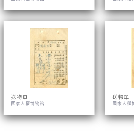
送物單
送物單
國家人權博物館
國家人權